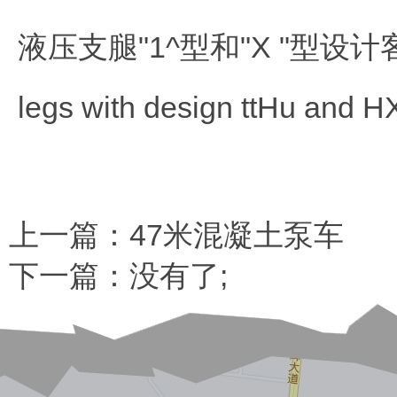
液压支腿"1^型和"X "型设计客户
legs with design ttHu and HXM
上一篇：
47米混凝土泵车
下一篇：没有了;