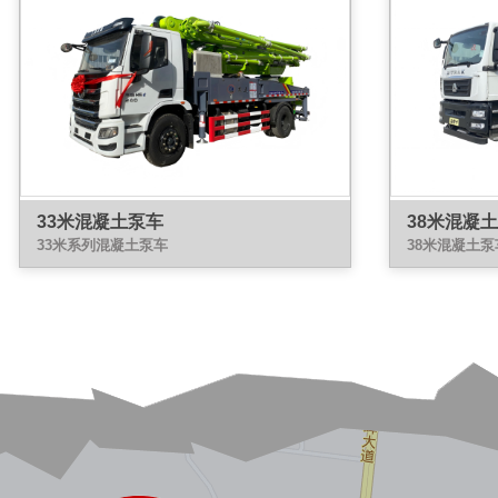
33米混凝土泵车
38米混凝
33米系列混凝土泵车
38米混凝土泵