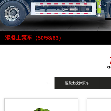
混凝土泵车（50/58/63）
混凝土搅拌泵车